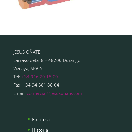
JESUS OÑATE
Larrasoloeta, 8 – 48200 Durango
Vizcaya, SPAIN
Tel:
+34 946 20 18 00
Fax: +34 94 681 88 04
Email:
comercial@jesusonate.com
Empresa
Historia