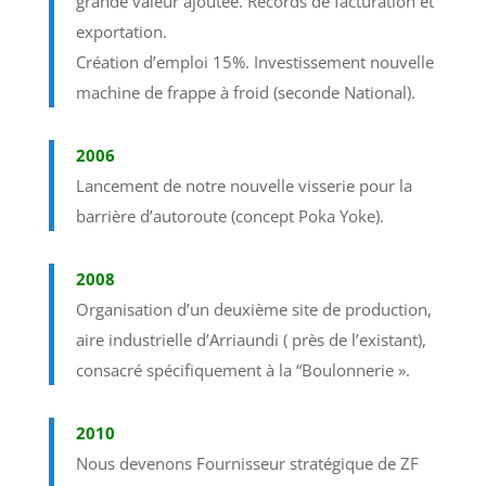
grande valeur ajoutée. Records de facturation et
exportation.
Création d’emploi 15%. Investissement nouvelle
machine de frappe à froid (seconde National).
2006
Lancement de notre nouvelle visserie pour la
barrière d’autoroute (concept Poka Yoke)
.
2008
Organisation d’un deuxième site de production,
aire industrielle d’Arriaundi ( près de l’existant),
consacré spécifiquement à la “
Boulonnerie ».
2010
Nous devenons Fournisseur stratégique de ZF