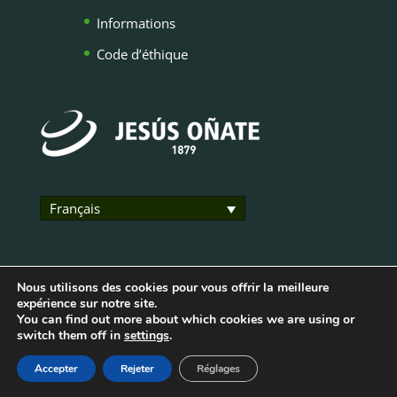
Informations
Code d’éthique
Français
Nous utilisons des cookies pour vous offrir la meilleure
expérience sur notre site.
You can find out more about which cookies we are using or
Cookies Policy
|
Legal Notice
|
Privacy Policy
switch them off in
settings
.
Política de cookies
|
Aviso legal
|
Política de
Accepter
Rejeter
Réglages
privacidad