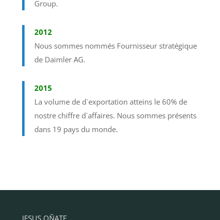
Group.
2012
Nous sommes nommés Fournisseur stratégique
de Daimler AG.
2015
La volume de d´exportation atteins le 60% de
nostre chiffre d´affaires. Nous sommes présents
dans 19 pays du monde.
JESUS OÑATE