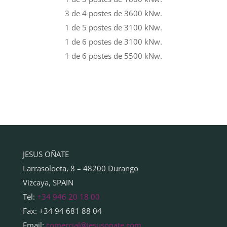
3 de 4 postes de 3600 kNw.
1 de 5 postes de 3100 kNw.
1 de 6 postes de 3100 kNw.
1 de 6 postes de 5500 kNw.
JESUS OÑATE
Larrasoloeta, 8 – 48200 Durango
Vizcaya, SPAIN
Tel:
+34 946 20 18 00
Fax: +34 94 681 88 04
Email:
comercial@jesusonate.com