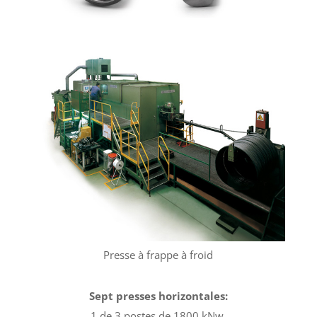
Presse à frappe à froid
Sept presses horizontales:
1 de 3 postes de 1800 kNw.