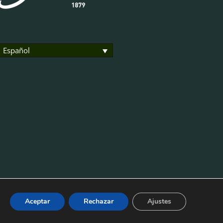
Español
Aceptar
Rechazar
Ajustes