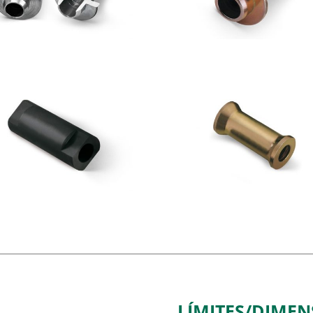
LÍMITES/DIMEN