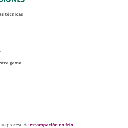
as técnicas
.
estra gama
 un proceso de
estampación en frío
.