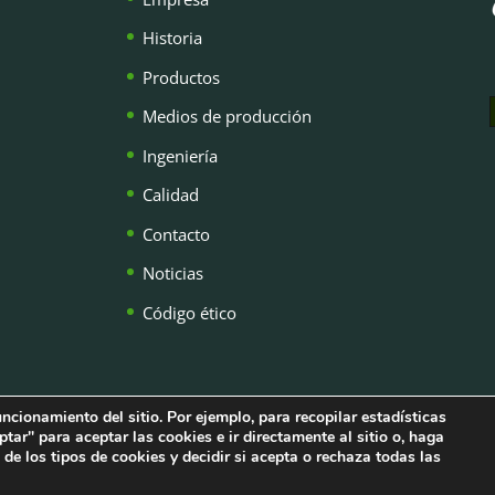
Historia
Productos
Medios de producción
Ingeniería
Calidad
Contacto
Noticias
Código ético
uncionamiento del sitio. Por ejemplo, para recopilar estadísticas
licy
ptar" para aceptar las cookies e ir directamente al sitio o, haga
 de los tipos de cookies y decidir si acepta o rechaza todas las
 de privacidad