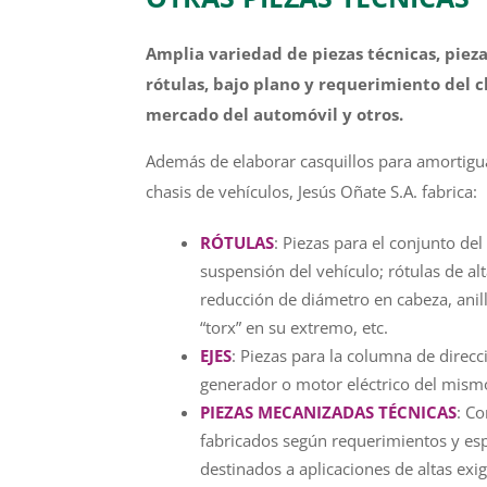
Amplia variedad de piezas técnicas, pieza
rótulas, bajo plano y requerimiento del c
mercado del automóvil y otros.
Además de elaborar casquillos para amortigu
chasis de vehículos, Jesús Oñate S.A. fabrica:
RÓTULAS
: Piezas para el conjunto del
suspensión del vehículo; rótulas de al
reducción de diámetro en cabeza, anil
“torx” en su extremo, etc.
EJES
: Piezas para la columna de direcc
generador o motor eléctrico del mism
PIEZAS MECANIZADAS TÉCNICAS
: C
fabricados según requerimientos y espe
destinados a aplicaciones de altas exig