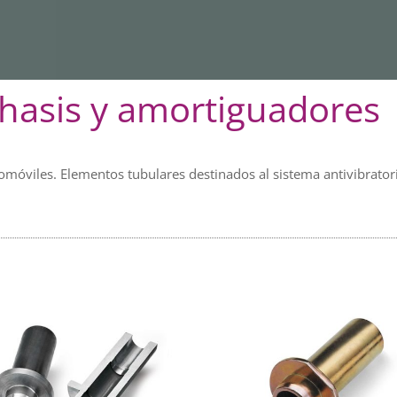
chasis y amortiguadores
tomóviles. Elementos tubulares destinados al sistema antivibrato